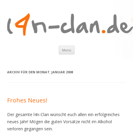
Zum
Menü
Inhalt
springen
ARCHIV FÜR DEN MONAT:
JANUAR 2008
Frohes Neues!
Der gesamte l4n-Clan wünscht euch allen ein erfolgreiches
neues Jahr! Mögen die guten Vorsätze nicht im Alkohol
verloren gegangen sein.