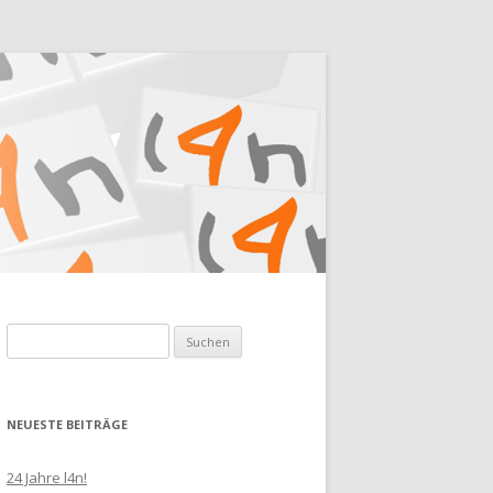
Suchen
nach:
NEUESTE BEITRÄGE
24 Jahre l4n!