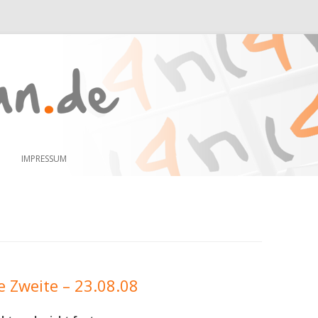
Zum
Inhalt
IMPRESSUM
springen
e Zweite – 23.08.08