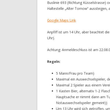
Buslinie 693 (Richtung Küsselstrasse) o
Haltestelle „Alter Tornow“ aussteigen, a
Google Maps Link
Anpfiff ist um 14 Uhr, aber beachtet di
Uhr).
Achtung: Anmeldeschluss ist am 22.08.
Regeln:
5 Mann/Frau pro Team)
Maximal ein Auswechselspieler, d
Maximal 2 Spieler aus einem Vere
1 Kasten Bier, alternativ 1-2 Flas
Hauptsache er nimmt dann am Turni
Notauswechselspeiler gemeint))
Um 13 Uhr wird sich getroffen, um 