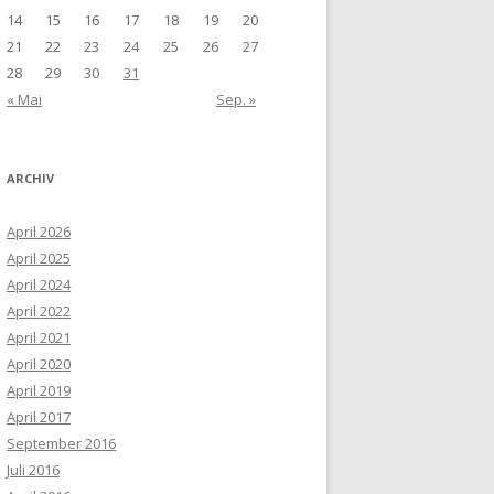
14
15
16
17
18
19
20
21
22
23
24
25
26
27
28
29
30
31
« Mai
Sep. »
ARCHIV
April 2026
April 2025
April 2024
April 2022
April 2021
April 2020
April 2019
April 2017
September 2016
Juli 2016