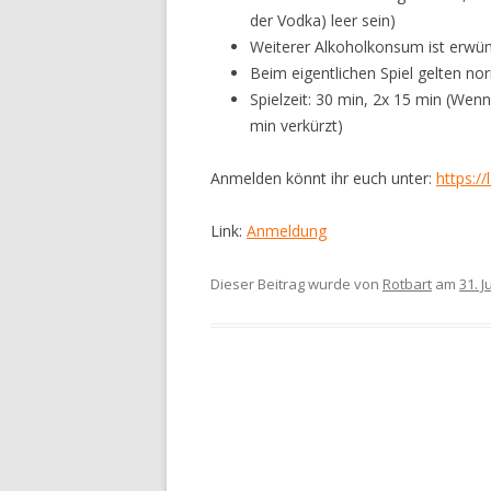
der Vodka) leer sein)
Weiterer Alkoholkonsum ist erwüns
Beim eigentlichen Spiel gelten no
Spielzeit: 30 min, 2x 15 min (Wenn
min verkürzt)
Anmelden könnt ihr euch unter:
https://
Link:
Anmeldung
Dieser Beitrag wurde
von
Rotbart
am
31. J