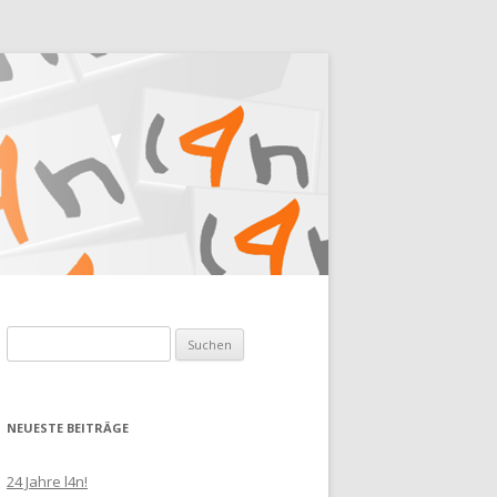
Suchen
nach:
NEUESTE BEITRÄGE
24 Jahre l4n!