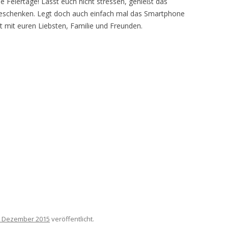
 Feiertage! Lasst euch nicht stressen, genießt das
 beschenken. Legt doch auch einfach mal das Smartphone
it mit euren Liebsten, Familie und Freunden.
. Dezember 2015
veröffentlicht.