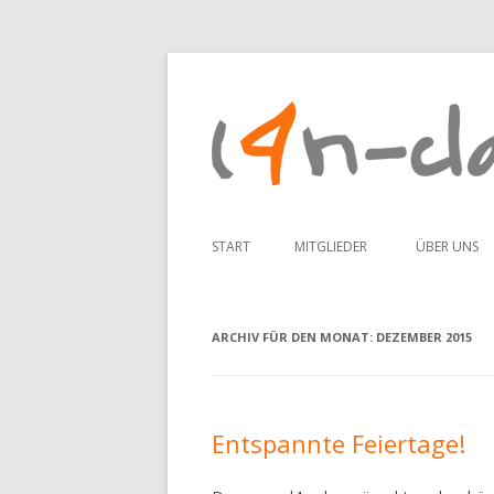
START
MITGLIEDER
ÜBER UNS
ADDI
ARCHIV FÜR DEN MONAT:
DEZEMBER 2015
ANNE
CLM
ELEKTR00N
Entspannte Feiertage!
KOJ4K