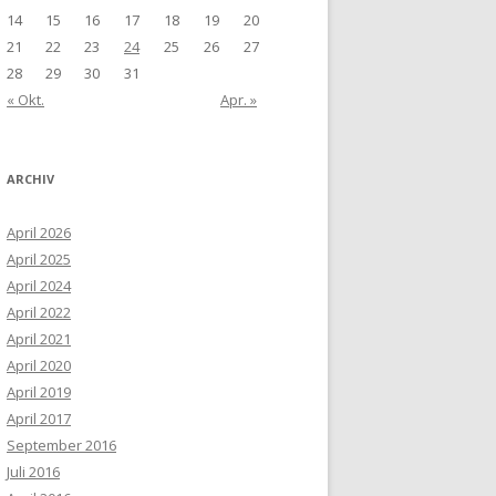
14
15
16
17
18
19
20
21
22
23
24
25
26
27
28
29
30
31
« Okt.
Apr. »
ARCHIV
April 2026
April 2025
April 2024
April 2022
April 2021
April 2020
April 2019
April 2017
September 2016
Juli 2016