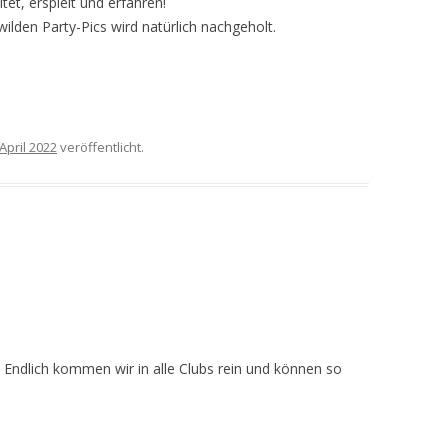
et, erspielt und erfahren!
ilden Party-Pics wird natürlich nachgeholt.
 April 2022
veröffentlicht.
. Endlich kommen wir in alle Clubs rein und können so