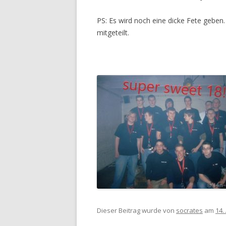
PS: Es wird noch eine dicke Fete gebe
mitgeteilt.
Dieser Beitrag wurde
von
socrates
am
14.