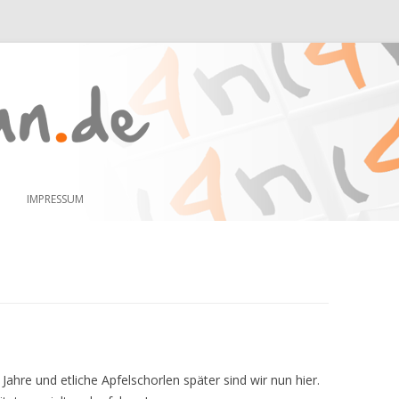
Zum
Inhalt
IMPRESSUM
springen
Jahre und etliche Apfelschorlen später sind wir nun hier.