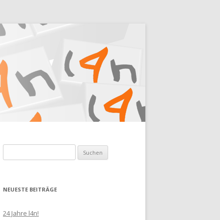
Suchen
nach:
NEUESTE BEITRÄGE
24 Jahre l4n!