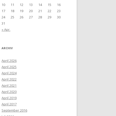
10
11
12
13
14
15
16
17
18
19
20
21
22
23
24
25
26
27
28
29
30
31
« Apr.
ARCHIV
April 2026
April 2025
April 2024
April 2022
April 2021
April 2020
April 2019
April 2017
September 2016