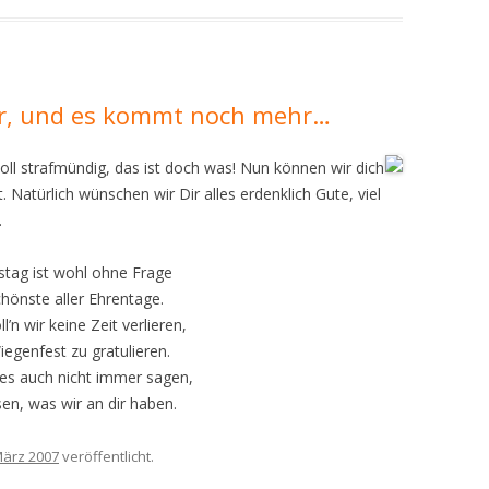
ier, und es kommt noch mehr…
oll strafmündig, das ist doch was! Nun können wir dich
 Natürlich wünschen wir Dir alles erdenklich Gute, viel
.
stag ist wohl ohne Frage
chönste aller Ehrentage.
’n wir keine Zeit verlieren,
egenfest zu gratulieren.
es auch nicht immer sagen,
sen, was wir an dir haben.
März 2007
veröffentlicht.