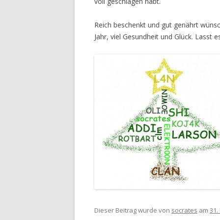
voll geschlagen habt.
Reich beschenkt und gut genährt wünsc
Jahr, viel Gesundheit und Glück. Lasst e
Dieser Beitrag wurde
von
socrates
am
31.