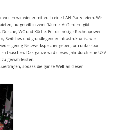
r wollen wir wieder mit euch eine LAN Party feiern. Wir
ieten, aufgeteilt in zwei Räume. Außerdem gibt
, Dusche, WC und Küche. Für die nötige Rechenpower
n, Switches und grundlegender Infrastruktur ist wie
 wieder genug Netzwerkspeicher geben, um unfassbar
u tauschen. Das ganze wird dieses Jahr durch eine USV
 zu gewährleisten.
m übertragen, sodass die ganze Welt an dieser