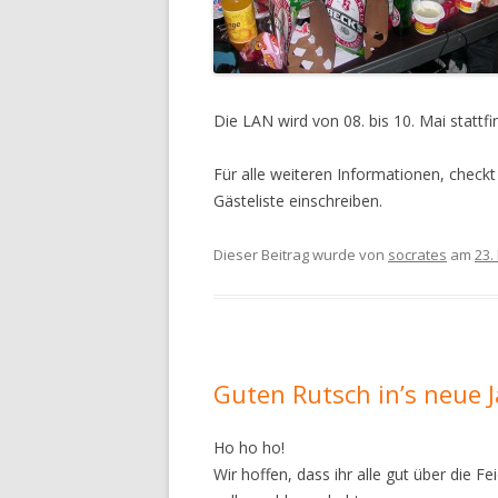
Die LAN wird von 08. bis 10. Mai stattfi
Für alle weiteren Informationen, checkt
Gästeliste einschreiben.
Dieser Beitrag wurde
von
socrates
am
23.
Guten Rutsch in’s neue J
Ho ho ho!
Wir hoffen, dass ihr alle gut über die