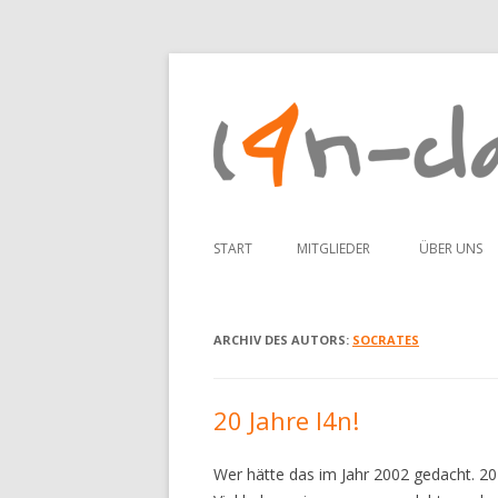
START
MITGLIEDER
ÜBER UNS
ADDI
ARCHIV DES AUTORS:
SOCRATES
ANNE
CLM
20 Jahre l4n!
ELEKTR00N
Wer hätte das im Jahr 2002 gedacht. 20 
KOJ4K