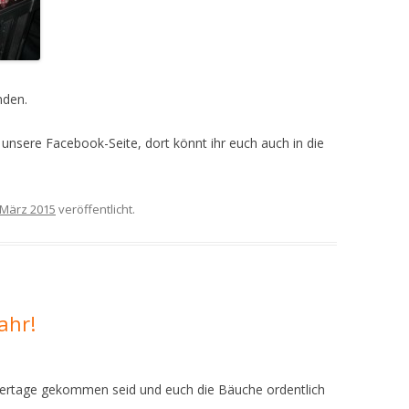
nden.
 unsere Facebook-Seite, dort könnt ihr euch auch in die
 März 2015
veröffentlicht.
ahr!
 Feiertage gekommen seid und euch die Bäuche ordentlich